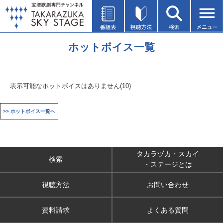
ホットボイス一覧
表示可能なホットボイスはありません(10)
>> ホットボイス一覧へ
タカラヅカ・スカイ
検索
・ステージとは
視聴方法
お問い合わせ
資料請求
よくある質問