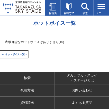
ホットボイス一覧
表示可能なホットボイスはありません(10)
>> ホットボイス一覧へ
タカラヅカ・スカイ
検索
・ステージとは
視聴方法
お問い合わせ
資料請求
よくある質問