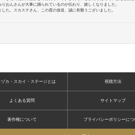
みりおんさんが大事に踊られているのが伝わり、嬉しくなりました。
ました。スカステさん、この度の放送、誠に有難うございました。
ラヅカ・スカイ
・ステージとは
視聴方法
よくある質問
サイトマップ
著作権について
プライバシーポリシー
につ