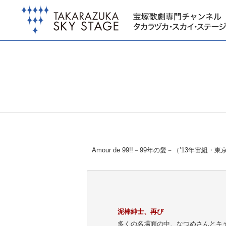
Amour de 99!!－99年の愛－（’13年宙組
泥棒紳士、再び
多くの名場面の中、なつめさんとキ