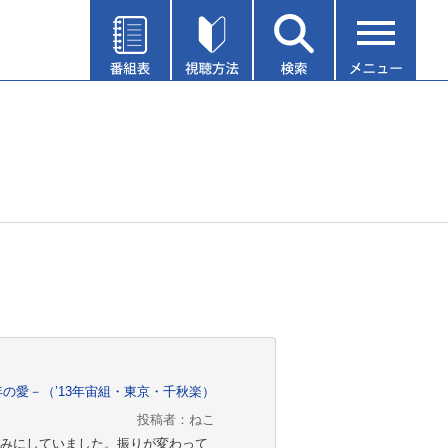
!－99年の愛－（’13年宙組・東京・千秋楽）
投稿者：ねこ
みにしていました。振りが変わって