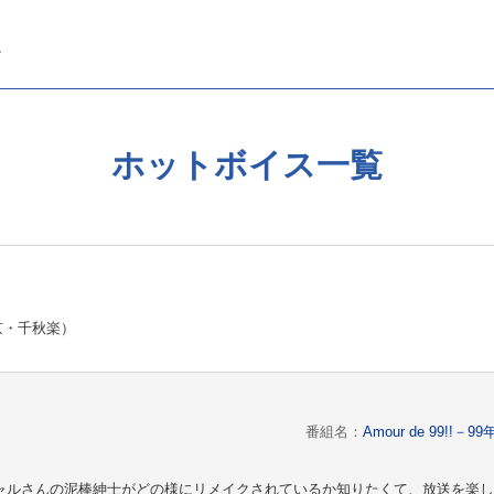
ホットボイス一覧
・東京・千秋楽）
番組名：
Amour de 99!
ャルさんの泥棒紳士がどの様にリメイクされているか知りたくて、放送を楽し