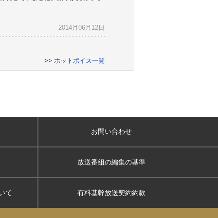
2014月06月12日
>> ホットボイス一覧
お問い合わせ
放送番組の編集の基準
いて
有料基幹放送契約約款