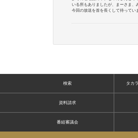
いる所もありましたが、まーさま、
今回の放送を首を長くして待ってい
検索
タカ
資料請求
番組審議会