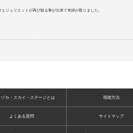
オとジュリエットが再び観る事が出来て奇跡が甦りました。
ラヅカ・スカイ
・ステージとは
視聴方法
よくある質問
サイトマップ