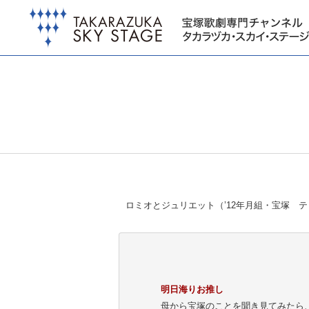
ロミオとジュリエット（’12年月組・宝塚 
明日海りお推し
母から宝塚のことを聞き見てみたら