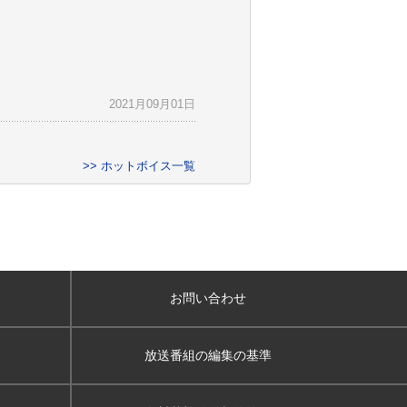
2021月09月01日
>> ホットボイス一覧
お問い合わせ
放送番組の編集の基準