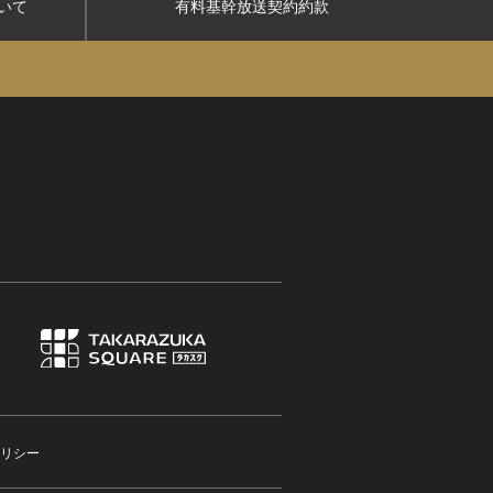
いて
有料基幹放送契約約款
リシー