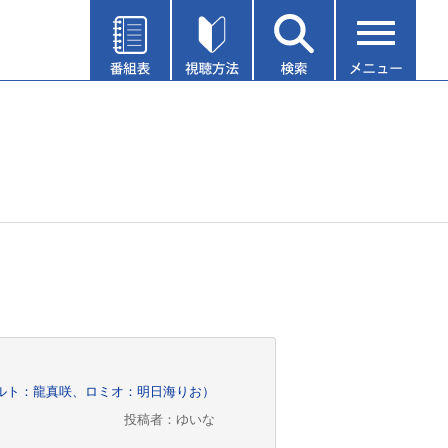
ボルト：龍真咲、ロミオ：明日海りお）
投稿者：ゆいな