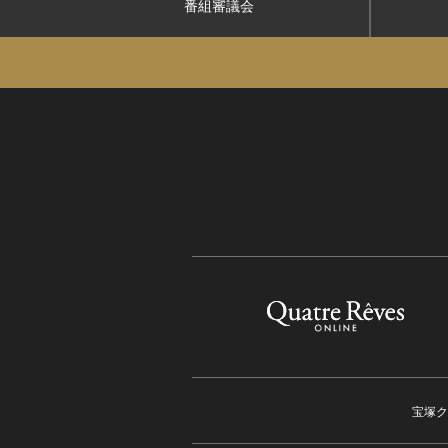
番組審議会
宝塚ク