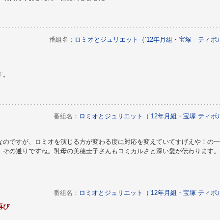
。
番組名：
ロミオとジュリエット（’12年月組・宝塚 ティ
す。
番組名：
ロミオとジュリエット（’12年月組・宝塚 ティ
なのですが、ロミオを演じる方が変わる度に対応を変えていてすげえや！の一
、その通りですね。乳母の美穂圭子さんもコミカルさと深い愛が伝わります。
番組名：
ロミオとジュリエット（’12年月組・宝塚 ティ
再び