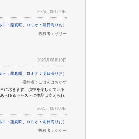
2025月08月20日
ボルト：龍真咲、ロミオ：明日海りお）
投稿者：サリー
2025月08月10日
ボルト：龍真咲、ロミオ：明日海りお）
投稿者：ごはんはおかず
言に尽きます。演技を楽しんでいる
あらゆるキャストに作品は支えられ
2021月09月09日
ボルト：龍真咲、ロミオ：明日海りお）
投稿者：シシー