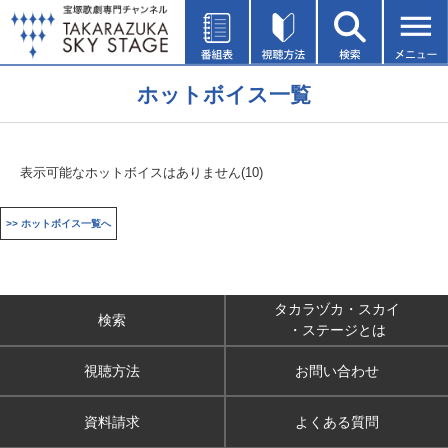
ホットボイス一覧
表示可能なホットボイスはありません(10)
>> ホットボイス一覧へ
タカラヅカ・スカイ
検索
・ステージとは
視聴方法
お問い合わせ
資料請求
よくある質問