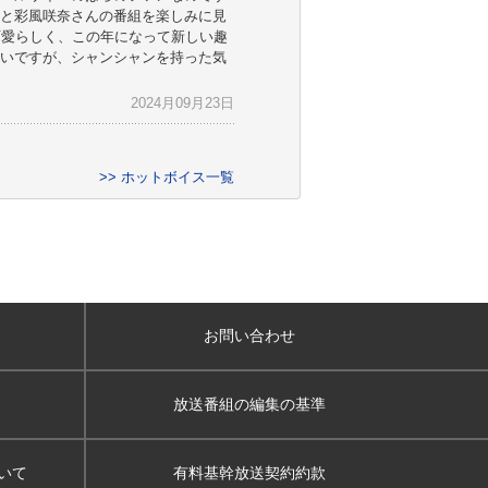
と彩風咲奈さんの番組を楽しみに見
可愛らしく、この年になって新しい趣
いですが、シャンシャンを持った気
2024月09月23日
>> ホットボイス一覧
お問い合わせ
放送番組の編集の基準
いて
有料基幹放送契約約款