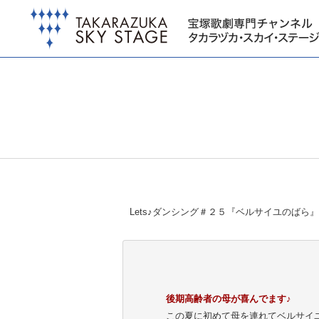
Lets♪ダンシング＃２５『ベルサイユのばら
後期高齢者の母が喜んでます♪
この夏に初めて母を連れてベルサイ