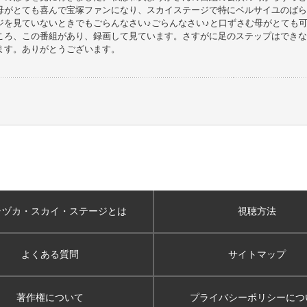
母がとても喜んで宝塚ファンになり、スカイステージで特にベルサイユのばら
ジを見ていないときでもごらんなさい♪ごらんなさい♪と口ずさむ母がとても
ころ、この番組があり、録画して見ています。さすがに足のステップはできな
ます。ありがとうございます。
ラヅカ・スカイ
・ステージとは
視聴方法
よくある質問
サイトマップ
著作権について
プライバシーポリシー
につ