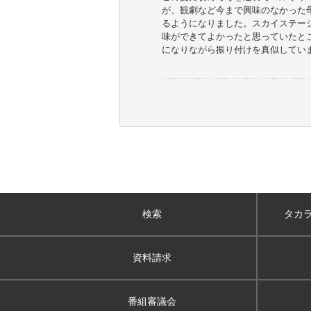
が、観劇など今まで興味のなかった
るようになりました。スカイステー
味ができてよかったと思っていたと
になりながら振り付けを真似してい
検索
タカ
資料請求
番組審議会