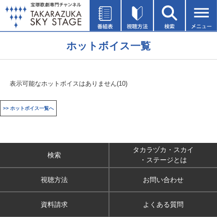
ホットボイス一覧
表示可能なホットボイスはありません(10)
>> ホットボイス一覧へ
タカラヅカ・スカイ
検索
・ステージとは
視聴方法
お問い合わせ
資料請求
よくある質問