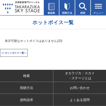
ホットボイス一覧
表示可能なホットボイスはありません(10)
>> ホットボイス一覧へ
タカラヅカ・スカイ
検索
・ステージとは
視聴方法
お問い合わせ
資料請求
よくある質問