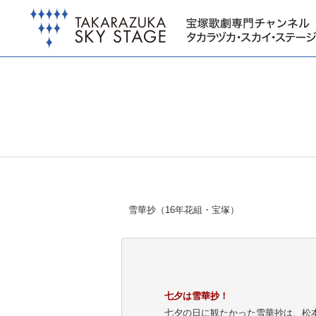
雪華抄（16年花組・宝塚）
七夕は雪華抄！
七夕の日に観たかった雪華抄は、松