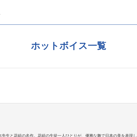
ホットボイス一覧
本先生と花組の名作。花組の生徒一人ひとりが、優雅な舞で日本の美を表現し