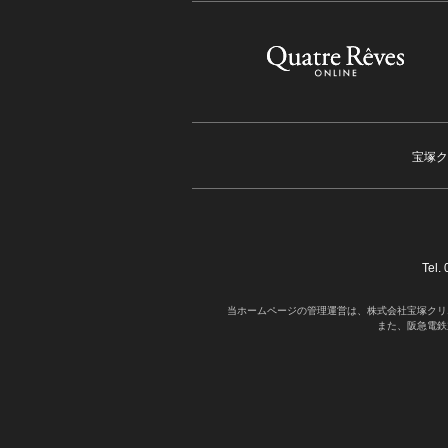
宝塚ク
Tel
当ホームページの管理運営は、株式会社宝塚クリ
また、阪急電鉄