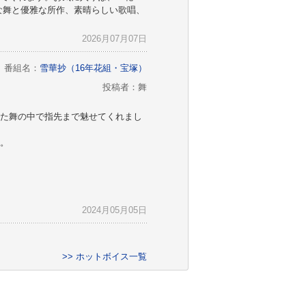
な舞と優雅な所作、素晴らしい歌唱、
2026月07月07日
番組名：
雪華抄（16年花組・宝塚）
投稿者：舞
た舞の中で指先まで魅せてくれまし
。
2024月05月05日
>> ホットボイス一覧