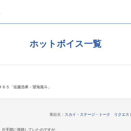
ホットボイス一覧
＃６５「佐藤浩希・望海風斗」
番組名：
スカイ・ステージ・トーク リクエス
、片手間に視聴していたのですが、