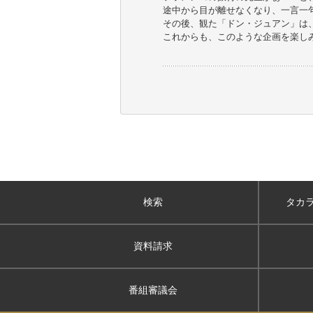
途中から目が離せなくなり、一言一
その後、観た「ドン・ジュアン」は
これからも、このような企画を楽し
検索
タカ
資料請求
番組審議会