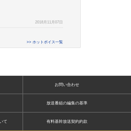
2018月11月07日
>> ホットボイス一覧
お問い合わせ
放送番組の編集の基準
いて
有料基幹放送契約約款