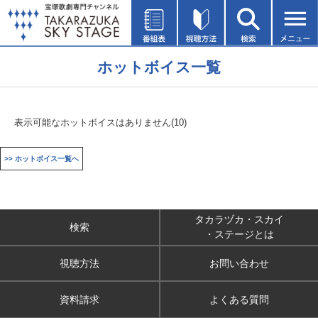
ホットボイス一覧
表示可能なホットボイスはありません(10)
>> ホットボイス一覧へ
タカラヅカ・スカイ
検索
・ステージとは
視聴方法
お問い合わせ
資料請求
よくある質問