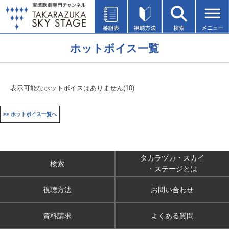
ホットボイス一覧
表示可能なホットボイスはありません(10)
>> ホットボイス一覧へ
タカラヅカ・スカイ
検索
・ステージとは
視聴方法
お問い合わせ
資料請求
よくある質問