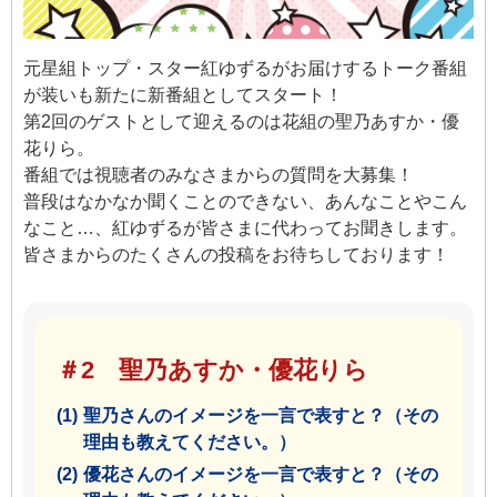
元星組トップ・スター紅ゆずるがお届けするトーク番組
が装いも新たに新番組としてスタート！
第2回のゲストとして迎えるのは花組の聖乃あすか・優
花りら。
番組では視聴者のみなさまからの質問を大募集！
普段はなかなか聞くことのできない、あんなことやこん
なこと…、紅ゆずるが皆さまに代わってお聞きします。
皆さまからのたくさんの投稿をお待ちしております！
＃2 聖乃あすか・優花りら
(1)
聖乃さんのイメージを一言で表すと？（その
理由も教えてください。）
(2)
優花さんのイメージを一言で表すと？（その