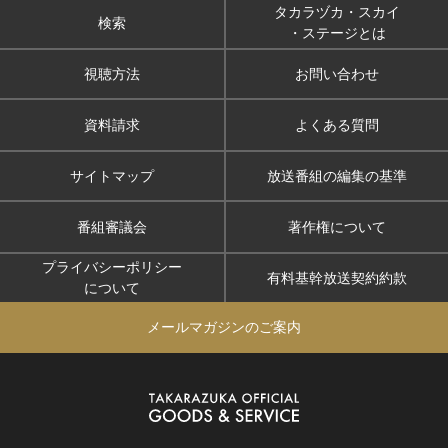
タカラヅカ・スカイ
検索
・ステージとは
視聴方法
お問い合わせ
資料請求
よくある質問
サイトマップ
放送番組の編集の基準
番組審議会
著作権について
プライバシーポリシー
有料基幹放送契約約款
について
メールマガジンのご案内