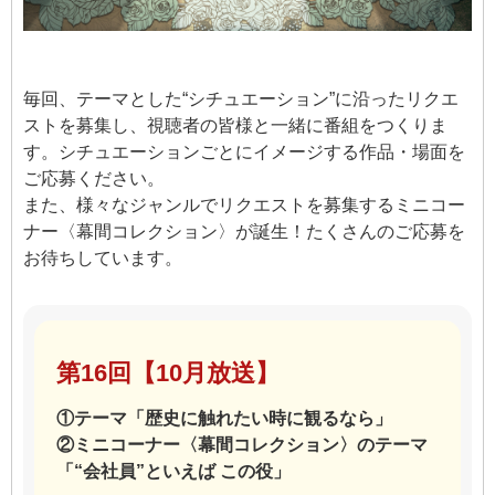
毎回、テーマとした“シチュエーション”に沿ったリクエ
ストを募集し、視聴者の皆様と一緒に番組をつくりま
す。シチュエーションごとにイメージする作品・場面を
ご応募ください。
また、様々なジャンルでリクエストを募集するミニコー
ナー〈幕間コレクション〉が誕生！たくさんのご応募を
お待ちしています。
第16回【10月放送】
①テーマ「歴史に触れたい時に観るなら」
②ミニコーナー〈幕間コレクション〉のテーマ
「“会社員”といえば この役」