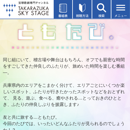
同じ組にいて、稽古場や舞台はもちろん、オフでも親密な時間
をすごしてきた仲良しのふたりが、旅めいた時間を楽しむ番組
―。
兵庫県内のエリアをこまかく分けて、エリアごとにいくつか楽
しいスポット、ふたりが行きたかったスポットなどをおとずれ
て、
見る、遊ぶ、食べる、癒やされる…とっておきのひとと
き、ふたりの仲良しぶりを披露します♪
友と共に旅する…ともたび。
今回のたびでは、いったいどんなふたりが見られるのでしょう
か！？