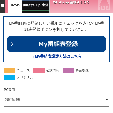
What’s up 宝塚＃３０５
02:45
My番組表に登録したい番組にチェックを入れてMy番
組表登録ボタンを押してください。
→My番組表設定方法はこちら
ニュース
公演情報
舞台映像
オリジナル
PC専用