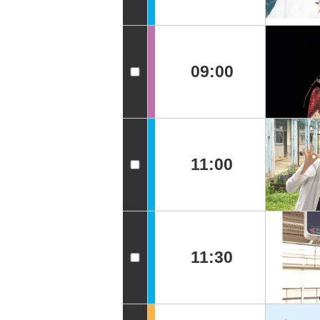
09:00
11:00
11:30