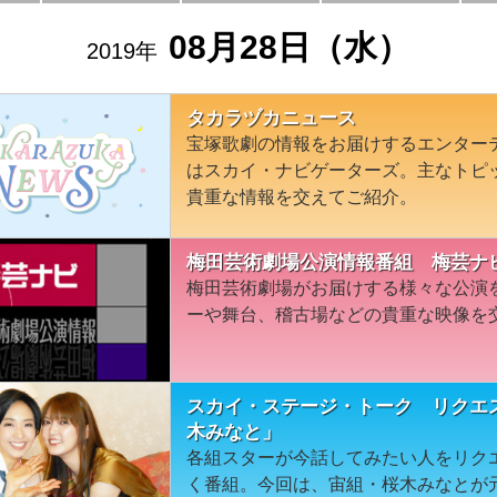
08月28日（水）
2019年
タカラヅカニュース
宝塚歌劇の情報をお届けするエンター
はスカイ・ナビゲーターズ。主なトピ
貴重な情報を交えてご紹介。
梅田芸術劇場公演情報番組 梅芸ナ
梅田芸術劇場がお届けする様々な公演
ーや舞台、稽古場などの貴重な映像を
スカイ・ステージ・トーク リクエ
木みなと」
各組スターが今話してみたい人をリク
く番組。今回は、宙組・桜木みなとが