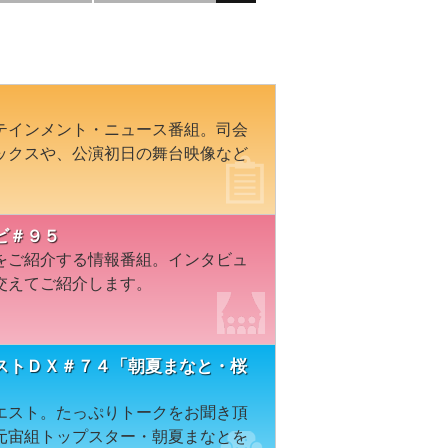
テインメント・ニュース番組。司会
ックスや、公演初日の舞台映像など
ビ＃９５
をご紹介する情報番組。インタビュ
交えてご紹介します。
ストＤＸ＃７４「朝夏まなと・桜
エスト。たっぷりトークをお聞き頂
元宙組トップスター・朝夏まなとを