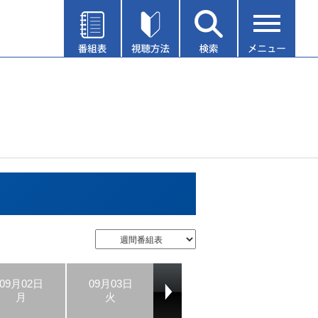
09月02日
09月03日
09月04日
09月05日
月
火
水
木