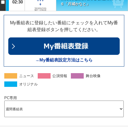
02:30
６「月城かなと」
My番組表に登録したい番組にチェックを入れてMy番
組表登録ボタンを押してください。
→My番組表設定方法はこちら
ニュース
公演情報
舞台映像
オリジナル
PC専用