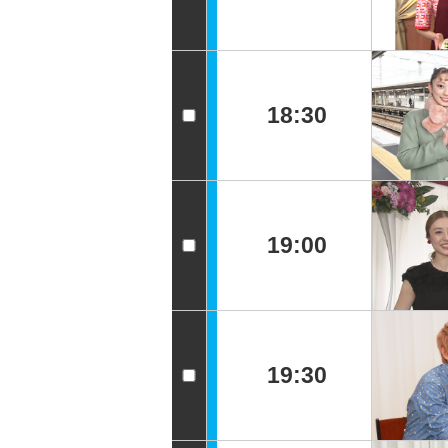
18:30
19:00
19:30