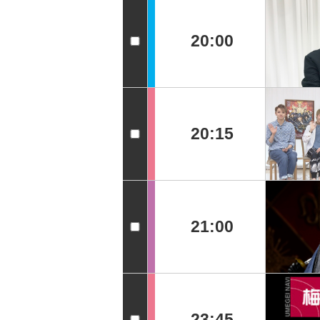
20:00
20:15
21:00
23:45