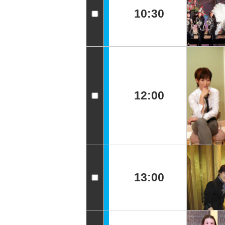
10:30
12:00
13:00