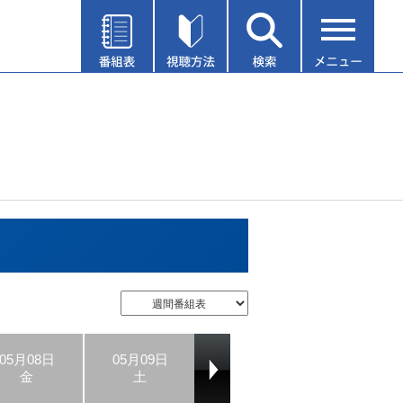
05月08日
05月09日
05月10日
05月11日
金
土
日
月