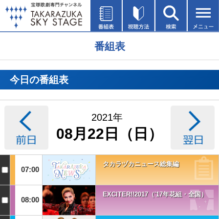
番組表
今日の番組表
2021年
08月22日（日）
タカラヅカニュース総集編
07:00
EXCITER!!2017（'17年花組・全国）
08:00