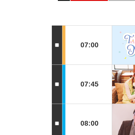
07:00
07:45
08:00