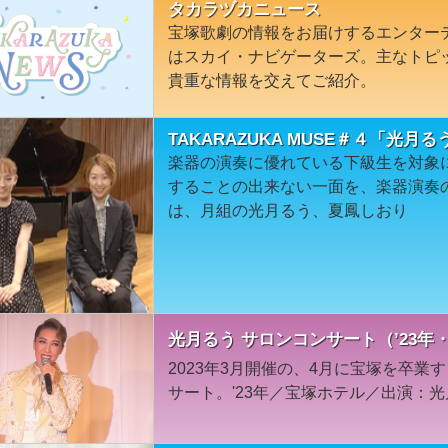
タカラヅカニュース
宝塚歌劇の情報をお届けするエンター
はスカイ・ナビゲーターズ。主なトピ
貴重な情報を交えてご紹介。
TAKARAZUKA MUSE＃４「光月
楽器の演奏に優れている下級生を対象
することの出来ない一面を、楽器演奏
は、月組の光月るう、夏鳳しおり
光月るう サロンコンサート（’23年
2023年3月開催の、4月に宝塚を卒
サート。'23年／宝塚ホテル／出演：光