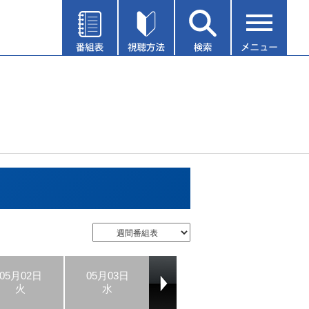
05月02日
05月03日
05月04日
05月05日
火
水
木
金