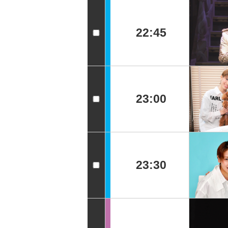
22:45
23:00
23:30