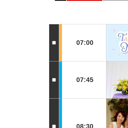
07:00
07:45
08:30