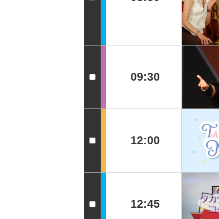
09:30
12:00
12:45