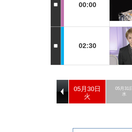
00:00
02:30
05月30日
05月28日
05月29日
05月31
日
月
水
火