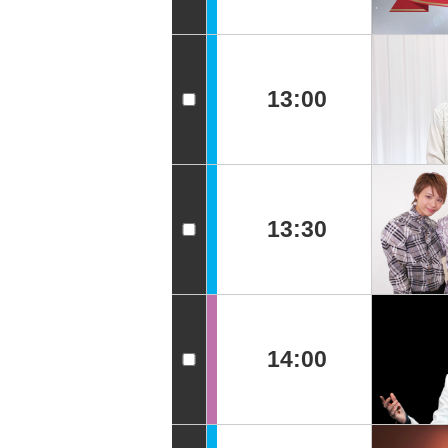
13:00
13:30
14:00