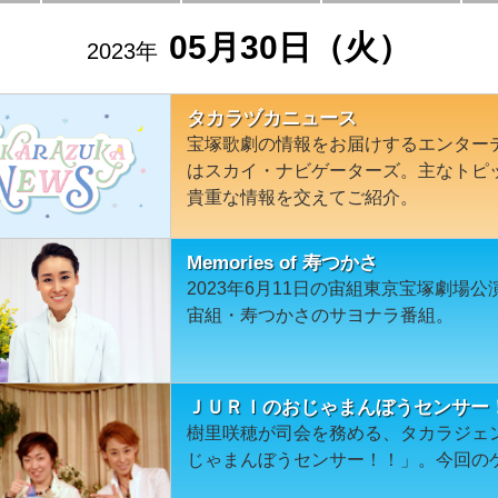
05月30日（火）
2023年
タカラヅカニュース
宝塚歌劇の情報をお届けするエンター
はスカイ・ナビゲーターズ。主なトピ
貴重な情報を交えてご紹介。
Memories of 寿つかさ
2023年6月11日の宙組東京宝塚劇場
宙組・寿つかさのサヨナラ番組。
ＪＵＲＩのおじゃまんぼうセンサー
樹里咲穂が司会を務める、タカラジェ
じゃまんぼうセンサー！！」。今回の