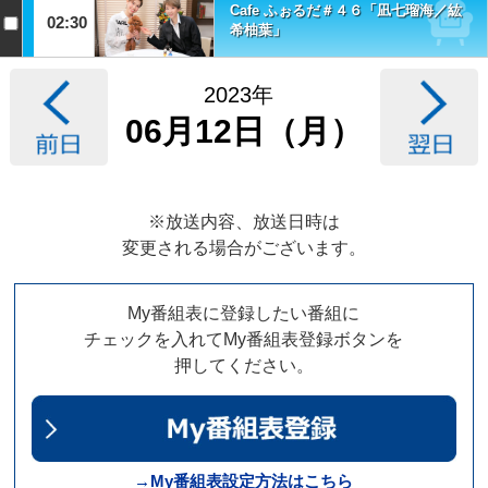
Cafe ふぉるだ＃４６「凪七瑠海／紘
02:30
希柚葉」
2023年
06月12日（月）
※放送内容、放送日時は
変更される場合がございます。
My番組表に登録したい番組に
チェックを入れてMy番組表登録ボタンを
押してください。
→My番組表設定方法はこちら