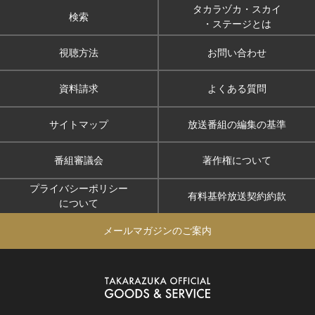
タカラヅカ・スカイ
検索
・ステージとは
視聴方法
お問い合わせ
資料請求
よくある質問
サイトマップ
放送番組の編集の基準
番組審議会
著作権について
プライバシーポリシー
有料基幹放送契約約款
について
メールマガジンのご案内