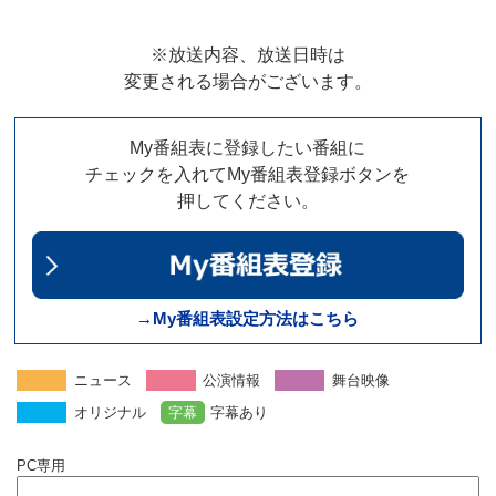
※放送内容、放送日時は
変更される場合がございます。
My番組表に登録したい番組に
チェックを入れてMy番組表登録ボタンを
押してください。
→My番組表設定方法はこちら
ニュース
公演情報
舞台映像
オリジナル
字幕
字幕あり
PC専用