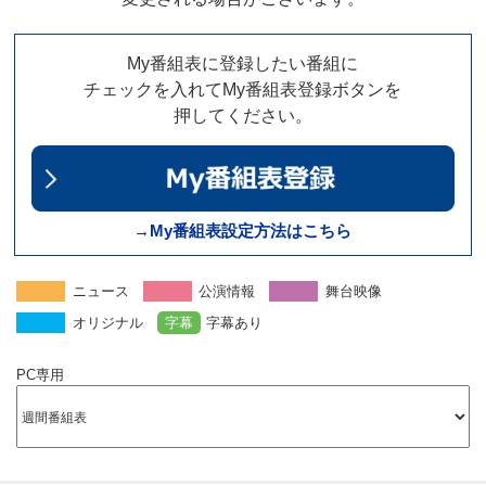
My番組表に登録したい番組に
チェックを入れてMy番組表登録ボタンを
押してください。
→My番組表設定方法はこちら
ニュース
公演情報
舞台映像
オリジナル
字幕
字幕あり
PC専用