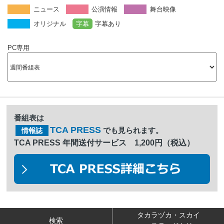
ニュース
公演情報
舞台映像
オリジナル
字幕
字幕あり
PC専用
番組表は
TCA PRESS
でも見られます。
情報誌
TCA PRESS 年間送付サービス 1,200円（税込）
タカラヅカ・スカイ
検索