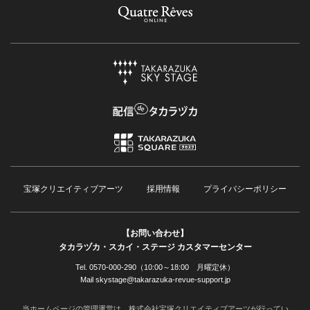
宝塚クリエイティブアーツ
採用情報
プライバシーポリシー
【お問い合わせ】
タカラヅカ・スカイ・ステージ カスタマーセンター
Tel. 0570-000-290（10:00～18:00 月曜定休）
Mail skystage@takarazuka-revue-support.jp
当ホームページの管理運営は、株式会社宝塚クリエイティブアーツが行ってい