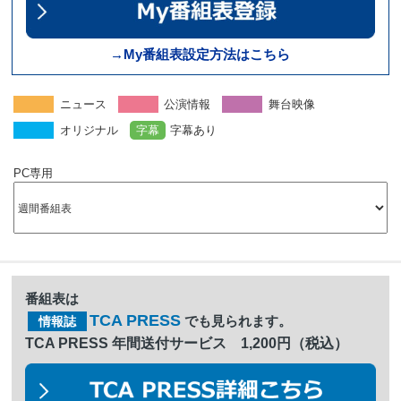
→My番組表設定方法はこちら
ニュース
公演情報
舞台映像
オリジナル
字幕
字幕あり
PC専用
番組表は
TCA PRESS
でも見られます。
情報誌
TCA PRESS 年間送付サービス 1,200円（税込）