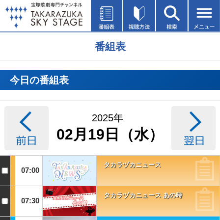
番組表
今日の番組表
2025年
02月19日（水）
タカラヅカニュース
07:00
タカラヅカニュース あの時
07:30