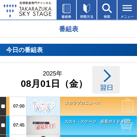
番組表
今日の番組表
2025年
08月01日（金）
タカラヅカニュース
07:00
スカイ・ステージ 必見ガイド＃122
07:45