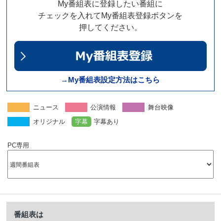
My番組表に登録したい番組に
チェックを入れてMy番組表登録ボタンを
押してください。
→My番組表設定方法はこちら
ニュース
公演情報
舞台映像
オリジナル
字幕
字幕あり
PC専用
番組表は