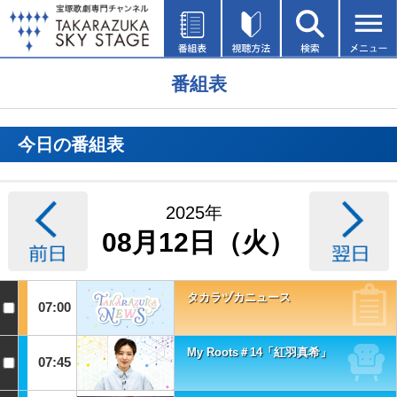
番組表
今日の番組表
2025年
08月12日（火）
タカラヅカニュース
07:00
My Roots＃14「紅羽真希」
07:45