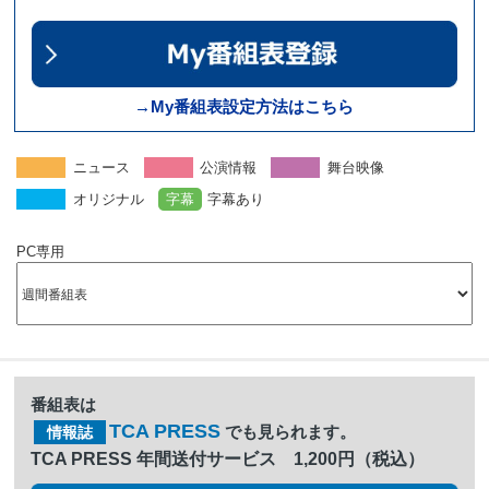
→My番組表設定方法はこちら
ニュース
公演情報
舞台映像
オリジナル
字幕
字幕あり
PC専用
番組表は
TCA PRESS
でも見られます。
情報誌
TCA PRESS 年間送付サービス 1,200円（税込）