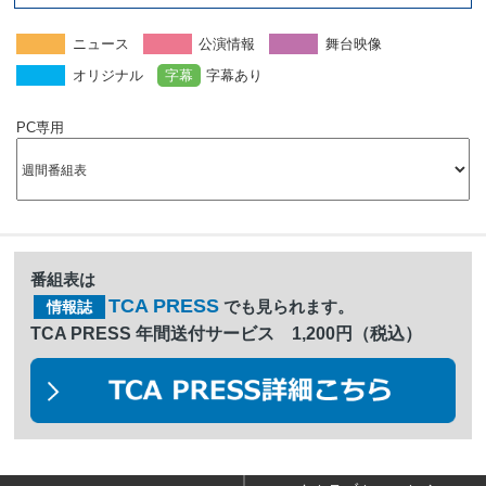
ニュース
公演情報
舞台映像
オリジナル
字幕
字幕あり
PC専用
番組表は
TCA PRESS
でも見られます。
情報誌
TCA PRESS 年間送付サービス 1,200円（税込）