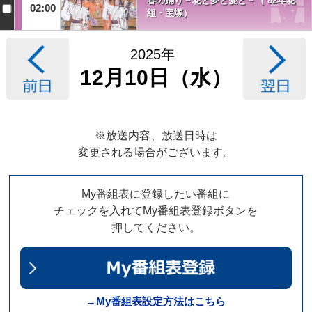
春の踊り－花と夢と愛と－（’82年花
02:00
組・宝塚）
2025年
12月10日（水）
※放送内容、放送日時は
変更される場合がございます。
My番組表に登録したい番組に
チェックを入れてMy番組表登録ボタンを
押してください。
→My番組表設定方法はこちら