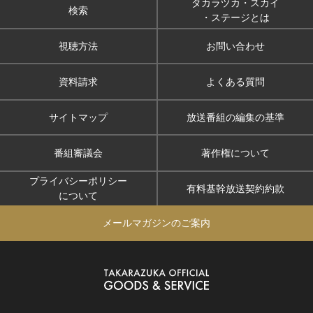
タカラヅカ・スカイ
検索
・ステージとは
視聴方法
お問い合わせ
資料請求
よくある質問
サイトマップ
放送番組の編集の基準
番組審議会
著作権について
プライバシーポリシー
有料基幹放送契約約款
について
メールマガジンのご案内