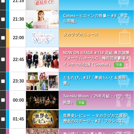
21:15
Colors～ヒロインの肖像～＃8「きよ
21:30
ら羽龍」
タカラヅカニュース
22:00
NOW ON STAGE＃718 花組 東京国際
フォーラム ホールC・梅田芸術劇場メ
22:45
インホール公演『Goethe!』
字幕
ともたび。＃17「希波らいと＆美羽
23:30
愛」
Twinkle Moon（’25年月組・バウ・千
00:00
秋楽）
字幕
世界史レビュー ～タカラヅカで巡る
01:45
歴史のステージ～＃2「フランス2」