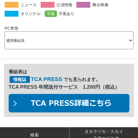
ニュース
公演情報
舞台映像
オリジナル
字幕
字幕あり
PC専用
番組表は
TCA PRESS
でも見られます。
情報誌
TCA PRESS 年間送付サービス 1,200円（税込）
タカラヅカ・スカイ
検索