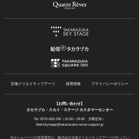
宝塚クリエイティブアーツ
採用情報
プライバシーポリシー
【お問い合わせ】
タカラヅカ・スカイ・ステージ カスタマーセンター
Tel. 0570-000-290（10:00～18:00 月曜定休）
Mail skystage@takarazuka-revue-support.jp
当ホームページの管理運営は、株式会社宝塚クリエイティブアーツが行ってい