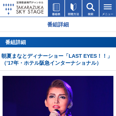
番組詳細
番組詳細
朝夏まなとディナーショー「LAST EYES！！」
（'17年・ホテル阪急インターナショナル）