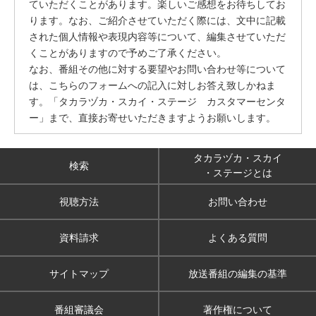
ていただくことがあります。楽しいご感想をお待ちしてお
ります。なお、ご紹介させていただく際には、文中に記載
された個人情報や表現内容等について、編集させていただ
くことがありますので予めご了承ください。
なお、番組その他に対する要望やお問い合わせ等について
は、こちらのフォームへの記入に対しお答え致しかねま
す。「タカラヅカ・スカイ・ステージ カスタマーセンタ
ー」まで、直接お寄せいただきますようお願いします。
タカラヅカ・スカイ
検索
・ステージとは
視聴方法
お問い合わせ
資料請求
よくある質問
サイトマップ
放送番組の編集の基準
番組審議会
著作権について