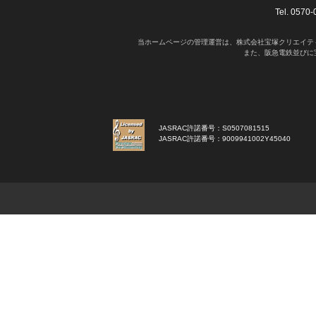
Tel. 05
当ホームページの管理運営は、株式会社宝塚クリエイテ
また、阪急電鉄並びに
JASRAC許諾番号：S0507081515
JASRAC許諾番号：9009941002Y45040