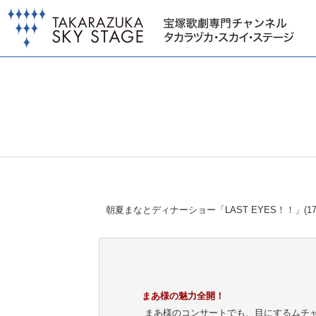
朝夏まなとディナーショー「LAST EYES！！」(
まあ様の魅力全開！
まあ様のコンサートでも、目にするムチ