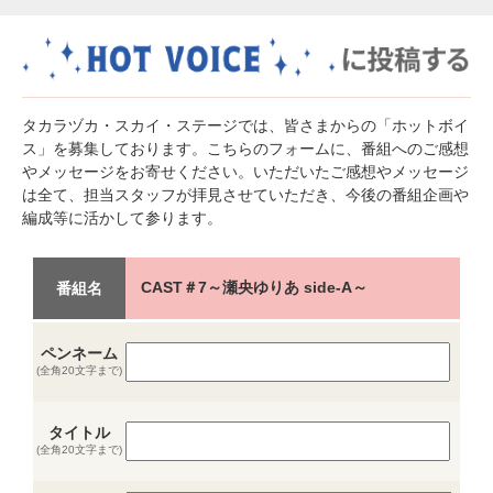
タカラヅカ・スカイ・ステージでは、皆さまからの「ホットボイ
ス」を募集しております。こちらのフォームに、番組へのご感想
やメッセージをお寄せください。いただいたご感想やメッセージ
は全て、担当スタッフが拝見させていただき、今後の番組企画や
編成等に活かして参ります。
CAST＃7～瀬央ゆりあ side-A～
番組名
ペンネーム
(全角20文字まで)
タイトル
(全角20文字まで)