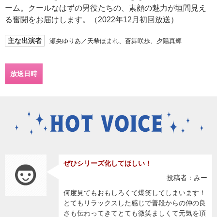
ーム。クールなはずの男役たちの、素顔の魅力が垣間見え
る奮闘をお届けします。（2022年12月初回放送）
主な出演者
瀬央ゆりあ／天希ほまれ、蒼舞咲歩、夕陽真輝
放送日時
ぜひシリーズ化してほしい！
投稿者：みー
何度見てもおもしろくて爆笑してしまいます！
とてもリラックスした感じで普段からの仲の良
さも伝わってきてとても微笑ましくて元気を頂