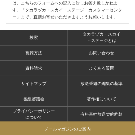
は、こちらのフォームへの記入に対しお答え致しかねま
す。「タカラヅカ・スカイ・ステージ カスタマーセンタ
ー」まで、直接お寄せいただきますようお願いします。
タカラヅカ・スカイ
検索
・ステージとは
視聴方法
お問い合わせ
資料請求
よくある質問
サイトマップ
放送番組の編集の基準
番組審議会
著作権について
プライバシーポリシー
有料基幹放送契約約款
について
メールマガジンのご案内