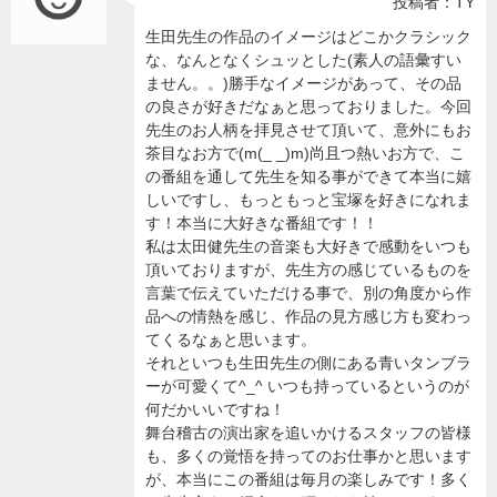
投稿者：TY
生田先生の作品のイメージはどこかクラシック
な、なんとなくシュッとした(素人の語彙すい
ません。。)勝手なイメージがあって、その品
の良さが好きだなぁと思っておりました。今回
先生のお人柄を拝見させて頂いて、意外にもお
茶目なお方で(m(_ _)m)尚且つ熱いお方で、こ
の番組を通して先生を知る事ができて本当に嬉
しいですし、もっともっと宝塚を好きになれま
す！本当に大好きな番組です！！
私は太田健先生の音楽も大好きで感動をいつも
頂いておりますが、先生方の感じているものを
言葉で伝えていただける事で、別の角度から作
品への情熱を感じ、作品の見方感じ方も変わっ
てくるなぁと思います。
それといつも生田先生の側にある青いタンブラ
ーが可愛くて^_^ いつも持っているというのが
何だかいいですね！
舞台稽古の演出家を追いかけるスタッフの皆様
も、多くの覚悟を持ってのお仕事かと思います
が、本当にこの番組は毎月の楽しみです！多く