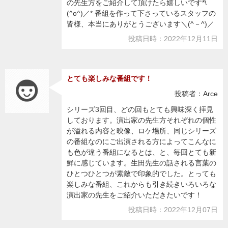
の先生方をご紹介して頂けたら嬉しいです*\
(^o^)／* 番組を作って下さっているスタッフの
皆様、本当にありがとうございます＼(^－^)／
投稿日時：2022年12月11日
とても楽しみな番組です！
投稿者：Arce
シリーズ3回目、どの回もとても興味深く拝見
しております。演出家の先生方それぞれの個性
が溢れる内容と映像、ロケ場所、同じシリーズ
の番組なのにご出演される方によってこんなに
も色が違う番組になるとは、と、毎回とても新
鮮に感じています。生田先生の話される言葉の
ひとつひとつが素敵で印象的でした。とっても
楽しみな番組、これからも引き続きいろいろな
演出家の先生をご紹介いただきたいです！
投稿日時：2022年12月07日