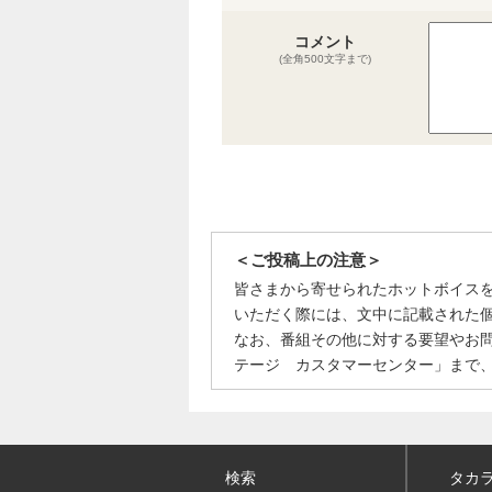
コメント
(全角500文字まで)
＜ご投稿上の注意＞
皆さまから寄せられたホットボイス
いただく際には、文中に記載された
なお、番組その他に対する要望やお
テージ カスタマーセンター」まで
検索
タカ