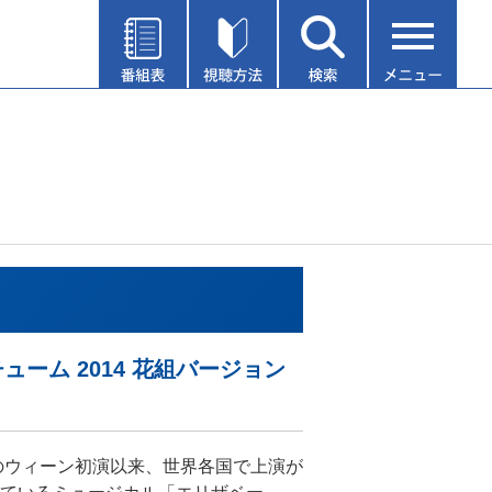
ューム 2014 花組バージョン
年のウィーン初演以来、世界各国で上演が