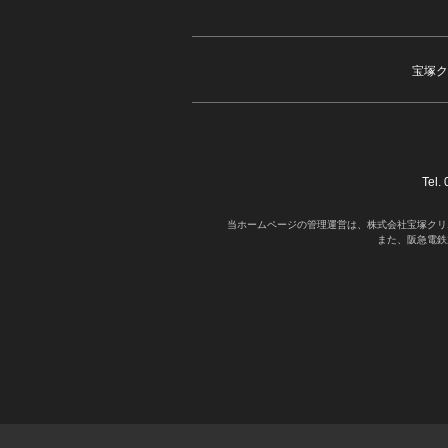
宝塚ク
Tel
当ホームページの管理運営は、株式会社宝塚クリ
また、阪急電鉄