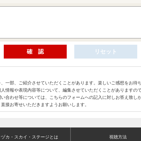
を、一部、ご紹介させていただくことがあります。楽しいご感想をお待
個人情報や表現内容等について、編集させていただくことがありますの
問い合わせ等については、こちらのフォームへの記入に対しお答え致し
、直接お寄せいただきますようお願いします。
ラヅカ・スカイ
・ステージとは
視聴方法