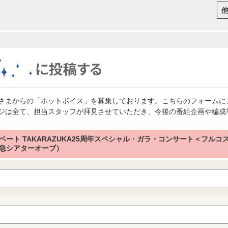
さまからの「ホットボイス」を募集しております。こちらのフォームに
ジは全て、担当スタッフが拝見させていただき、今後の番組企画や編成
ベート TAKARAZUKA25周年スペシャル・ガラ・コンサート＜フルコスチ
急シアターオーブ）