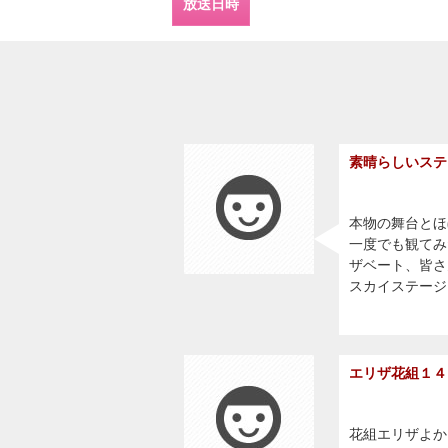
放送日時
素晴らしいステ
本物の舞台とほ
一度でも観てみ
ザベート、皆さ
スカイステージ
エリザ花組１４
花組エリザよか