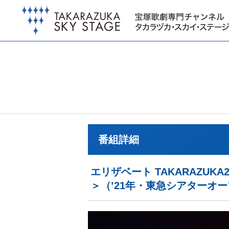
番組詳細
エリザベート TAKARAZU
＞（’21年・東急シアターオ