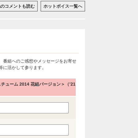
他のコメントも読む
ホットボイス一覧へ
、番組へのご感想やメッセージをお寄せ
等に活かして参ります。
ューム 2014 花組バージョン＞（’21