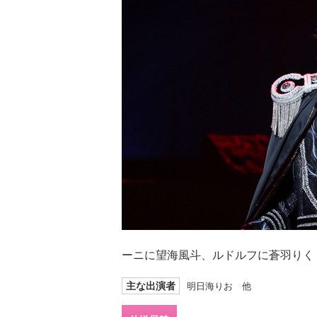
ーニに望海風斗、ルドルフに蒼羽りく
主な出演者
明日海りお 他