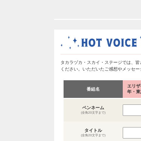
タカラヅカ・スカイ・ステージでは、皆
ください。いただいたご感想やメッセー
エリザ
番組名
年・東
ペンネーム
(全角20文字まで)
タイトル
(全角20文字まで)