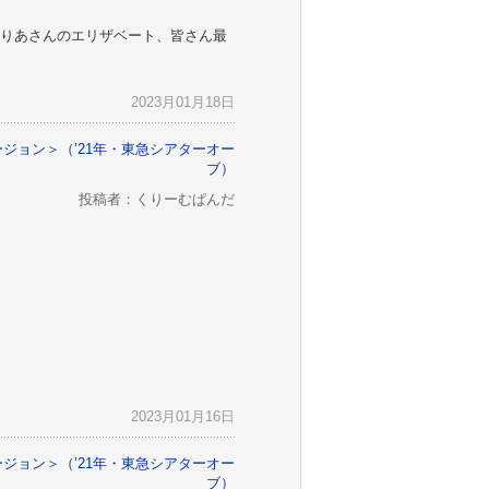
りあさんのエリザベート、皆さん最
2023月01月18日
バージョン＞（’21年・東急シアターオー
ブ）
投稿者：くりーむぱんだ
2023月01月16日
バージョン＞（’21年・東急シアターオー
ブ）