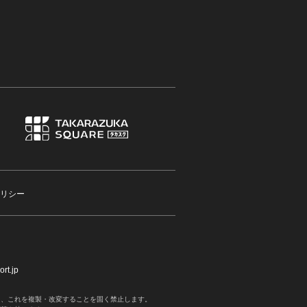
リシー
rt.jp
く、これを複製・改変することを固く禁止します。