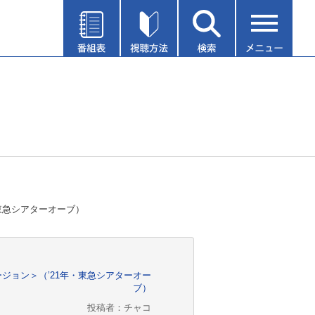
・東急シアターオーブ）
バージョン＞（’21年・東急シアターオー
ブ）
投稿者：チャコ