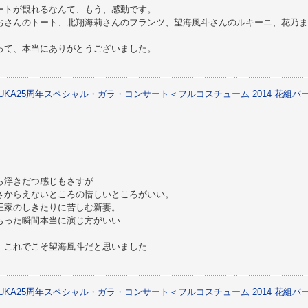
ートが観れるなんて、もう、感動です。
おさんのトート、北翔海莉さんのフランツ、望海風斗さんのルキーニ、花乃ま
って、本当にありがとうございました。
AZUKA25周年スペシャル・ガラ・コンサート＜フルコスチューム 2014 花組
ら浮きだつ感じもさすが
さからえないところの惜しいところがいい。
王家のしきたりに苦しむ新妻。
もった瞬間本当に演じ方がいい
、これでこそ望海風斗だと思いました
AZUKA25周年スペシャル・ガラ・コンサート＜フルコスチューム 2014 花組