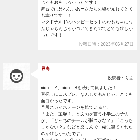
じゃもおもしろかったです！
舞台では見れないあーさたちの姿が見れてとて
も幸せです！！
マクドナルドのハッピーセットのおもちゃにな
んじゃもんじゃがついてきたのでとても嬉しか
ったです！！
投稿日時：2023年06月27日
最高！
投稿者：りあ
side－ A、side－Bを続けて観ました！
宝探しにコスプレ、なんじゃもんじゃ、とても
面白かったです。
普段スカイステージを観ていると、
「また、宝塚？」と文句を言う小学生の子供
が、「どっちのチームが勝つかな？」「こっち
じゃない？」などと楽しんで一緒に観てくれた
のが嬉しかったです。