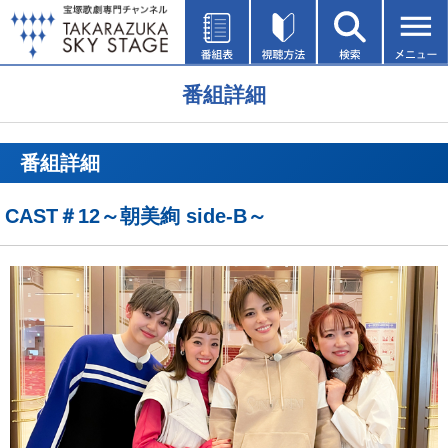
番組詳細
番組詳細
CAST＃12～朝美絢 side-B～