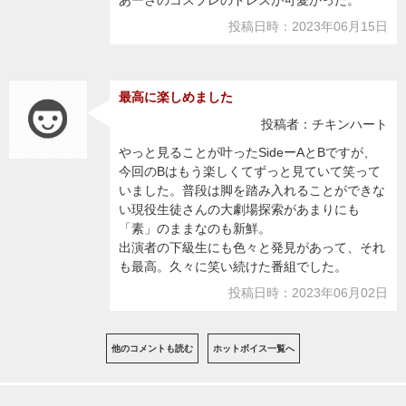
あーさのコスプレのドレスが可愛かった。
投稿日時：2023年06月15日
最高に楽しめました
投稿者：チキンハート
やっと見ることが叶ったSideーAとBですが、
今回のBはもう楽しくてずっと見ていて笑って
いました。普段は脚を踏み入れることができな
い現役生徒さんの大劇場探索があまりにも
「素」のままなのも新鮮。
出演者の下級生にも色々と発見があって、それ
も最高。久々に笑い続けた番組でした。
投稿日時：2023年06月02日
他のコメントも読む
ホットボイス一覧へ