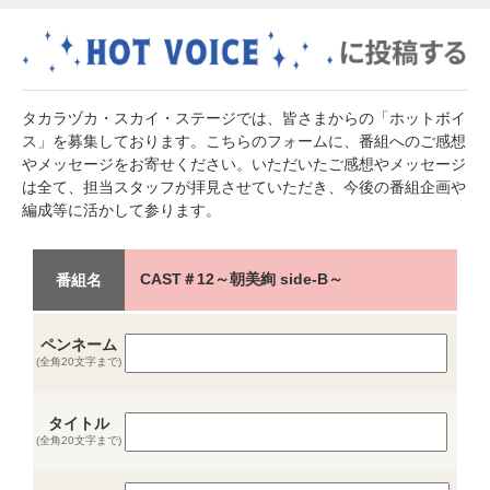
タカラヅカ・スカイ・ステージでは、皆さまからの「ホットボイ
ス」を募集しております。こちらのフォームに、番組へのご感想
やメッセージをお寄せください。いただいたご感想やメッセージ
は全て、担当スタッフが拝見させていただき、今後の番組企画や
編成等に活かして参ります。
CAST＃12～朝美絢 side-B～
番組名
ペンネーム
(全角20文字まで)
タイトル
(全角20文字まで)