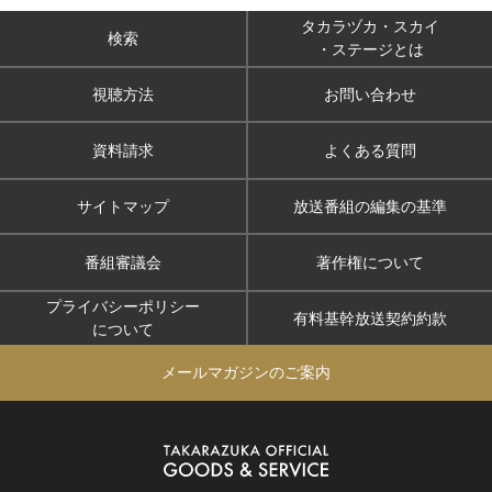
タカラヅカ・スカイ
検索
・ステージとは
視聴方法
お問い合わせ
資料請求
よくある質問
サイトマップ
放送番組の編集の基準
番組審議会
著作権について
プライバシーポリシー
有料基幹放送契約約款
について
メールマガジンのご案内