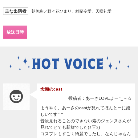
主な出演者
朝美絢／野々花ひまり、紗蘭令愛、天咲礼愛
放送日時
念願のcast
投稿者：あーさLOVEよー^_－☆
ようやく、あーさのcastが見れてほんとーに嬉
しいです^ ^
普段見れることのできない素のジェンヌさんが
見れてとても新鮮でした(≧▽≦)
コスプレもすごく綺麗でしたし、なんじゃもん