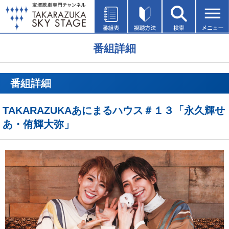
番組詳細
番組詳細
TAKARAZUKAあにまるハウス＃１３「永久輝せ
あ・侑輝大弥」