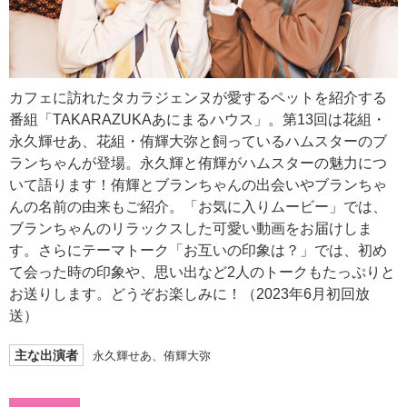
カフェに訪れたタカラジェンヌが愛するペットを紹介する
番組「TAKARAZUKAあにまるハウス」。第13回は花組・
永久輝せあ、花組・侑輝大弥と飼っているハムスターのブ
ランちゃんが登場。永久輝と侑輝がハムスターの魅力につ
いて語ります！侑輝とブランちゃんの出会いやブランちゃ
んの名前の由来もご紹介。「お気に入りムービー」では、
ブランちゃんのリラックスした可愛い動画をお届けしま
す。さらにテーマトーク「お互いの印象は？」では、初め
て会った時の印象や、思い出など2人のトークもたっぷりと
お送りします。どうぞお楽しみに！（2023年6月初回放
送）
主な出演者
永久輝せあ、侑輝大弥