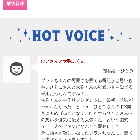
放送日時
ひとさんと大弥…くん
投稿者：ひとみ
ブランちゃんの可愛さを愛でる番組かと思いき
や、ひとこさんと大弥くんの可愛いさを愛でる
番組だったんですね！
大弥くんの手作りプレゼントに、最初、意味が
わからなかった…という、ひとこさんのドS発
言にもめげることなく、ひたすらひとこさんへ
の想いを健気に伝える大弥くん…という図式
が、二人のファンになんとも愛おしくて！
急に動きが激しいなったブランちゃんに、慌て
た大弥くんから思わず出た