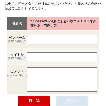
は全て、担当スタッフが拝見させていただき、今後の番組企画や
編成等に活かして参ります。
TAKARAZUKAあにまるハウス＃１３「永久
番組名
輝せあ・侑輝大弥」
ペンネーム
(全角20文字まで)
タイトル
(全角20文字まで)
コメント
(全角500文字まで)