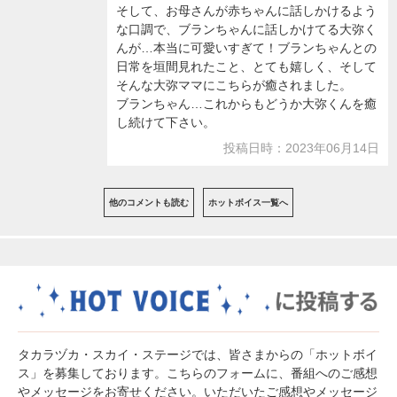
そして、お母さんが赤ちゃんに話しかけるよう
な口調で、ブランちゃんに話しかけてる大弥く
んが…本当に可愛いすぎて！ブランちゃんとの
日常を垣間見れたこと、とても嬉しく、そして
そんな大弥ママにこちらが癒されました。
ブランちゃん…これからもどうか大弥くんを癒
し続けて下さい。
投稿日時：2023年06月14日
他のコメントも読む
ホットボイス一覧へ
タカラヅカ・スカイ・ステージでは、皆さまからの「ホットボイ
ス」を募集しております。こちらのフォームに、番組へのご感想
やメッセージをお寄せください。いただいたご感想やメッセージ