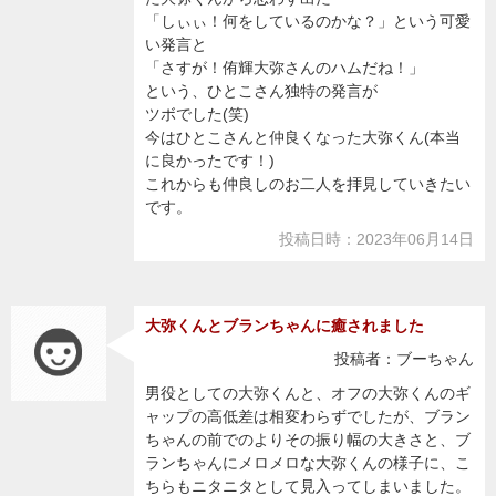
「しぃぃ！何をしているのかな？」という可愛
い発言と
「さすが！侑輝大弥さんのハムだね！」
という、ひとこさん独特の発言が
ツボでした(笑)
今はひとこさんと仲良くなった大弥くん(本当
に良かったです！)
これからも仲良しのお二人を拝見していきたい
です。
投稿日時：2023年06月14日
大弥くんとブランちゃんに癒されました
投稿者：ブーちゃん
男役としての大弥くんと、オフの大弥くんのギ
ャップの高低差は相変わらずでしたが、ブラン
ちゃんの前でのよりその振り幅の大きさと、ブ
ランちゃんにメロメロな大弥くんの様子に、こ
ちらもニタニタとして見入ってしまいました。