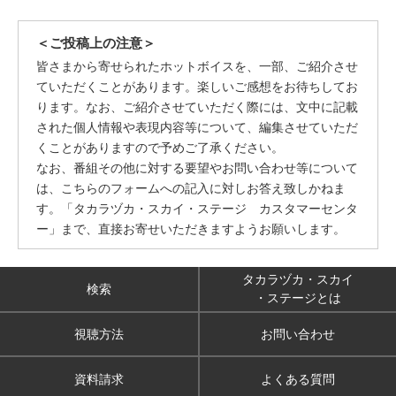
＜ご投稿上の注意＞
皆さまから寄せられたホットボイスを、一部、ご紹介させ
ていただくことがあります。楽しいご感想をお待ちしてお
ります。なお、ご紹介させていただく際には、文中に記載
された個人情報や表現内容等について、編集させていただ
くことがありますので予めご了承ください。
なお、番組その他に対する要望やお問い合わせ等について
は、こちらのフォームへの記入に対しお答え致しかねま
す。「タカラヅカ・スカイ・ステージ カスタマーセンタ
ー」まで、直接お寄せいただきますようお願いします。
タカラヅカ・スカイ
検索
・ステージとは
視聴方法
お問い合わせ
資料請求
よくある質問