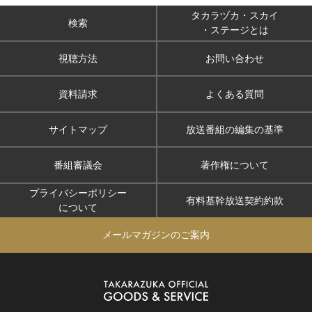
タカラヅカ・スカイ
検索
・ステージとは
視聴方法
お問い合わせ
資料請求
よくある質問
サイトマップ
放送番組の編集の基準
番組審議会
著作権について
プライバシーポリシー
有料基幹放送契約約款
について
メールマガジンのご案内