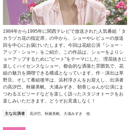
1984年から1995年に関西テレビで放送された人気番組「タ
カラヅカ花の指定席」の中から、ショーやレビューの放送
回を中心にお届けいたします。今回は花組公演『ショー・
アップ・ショー』をご紹介。この作品は、ショーをよりシ
ョーアップするために”ビート”をテーマにした、理屈抜きに
楽しくハイセンスなショー。都会的な洒落た雰囲気で、花
組の魅力を満喫できる構成となっています。作・演出は草
野旦。そして番組後半は、浜村淳さんをお迎えし、出演者
の高汐巴、秋篠美帆、大浦みずき、朝香じゅんが公演にま
つわるエピソードなどを楽しく語ったスタジオトークをお
楽しみいただきます。どうぞお見逃しなく！
主な出演者
高汐巴、秋篠美帆、大浦みずき 他