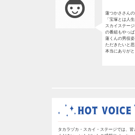
蓮つかささんの
「宝塚とは人生
スカイステージ
の番組もやっぱ
蓮くんの男役姿
ただきたいと思
本当にありがと
タカラヅカ・スカイ・ステージでは、皆