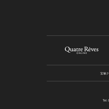
宝塚ク
Tel