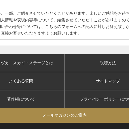
を、一部、ご紹介させていただくことがあります。楽しいご感想をお待
個人情報や表現内容等について、編集させていただくことがありますの
問い合わせ等については、こちらのフォームへの記入に対しお答え致し
、直接お寄せいただきますようお願いします。
ラヅカ・スカイ
・ステージとは
視聴方法
よくある質問
サイトマップ
著作権について
プライバシーポリシー
につ
メールマガジンのご案内