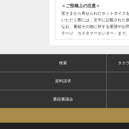
＜ご投稿上の注意＞
皆さまから寄せられたホットボイス
いただく際には、文中に記載された
なお、番組その他に対する要望やお
テージ カスタマーセンター」まで
検索
タカ
資料請求
番組審議会