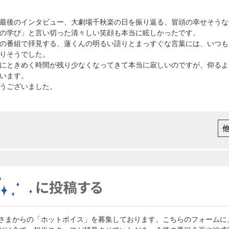
最後のインタビュー、大劇場千秋楽の日を振り返る、冒頭の幸せそうな
の学び」と言い切った清々しい笑顔も本当に眩しかったです。
の番組で拝見する、蓮くんの明るい語りとまっすぐな言葉には、いつも
りそうでした。
にときめく時間が残り少なくなってきて本当に寂しいのですが、仰るよ
います。
うございました。
さまからの「ホットボイス」を募集しております。こちらのフォームに