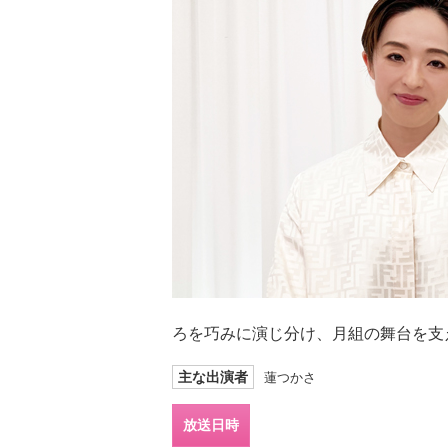
ろを巧みに演じ分け、月組の舞台を支
主な出演者
蓮つかさ
放送日時