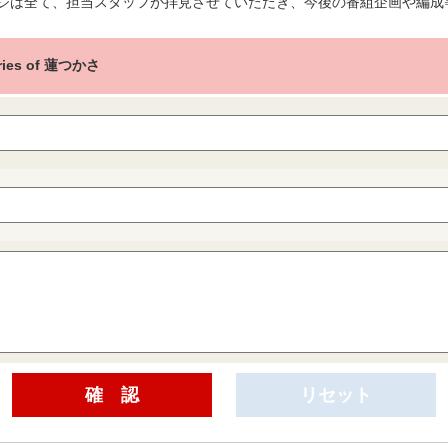
ジは全て、担当スタッフが拝見させていただき、今後の番組企画や編成
ries of 蓮つかさ