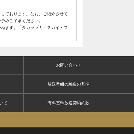
ちしております。なお、ご紹介させて
で予めご了承ください。
かねます。「タカラヅカ・スカイ・ス
お問い合わせ
放送番組の編集の基準
いて
有料基幹放送契約約款