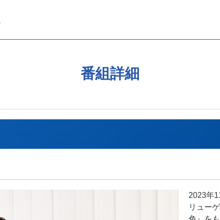
番組詳細
2023
リューゲ
色』をも