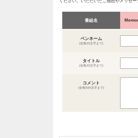
ください。いただいたご感想やメッセー
Memo
番組名
ペンネーム
(全角20文字まで)
タイトル
(全角20文字まで)
コメント
(全角500文字まで)