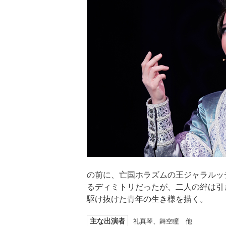
の前に、亡国ホラズムの王ジャラルッ
るディミトリだったが、二人の絆は引
駆け抜けた青年の生き様を描く。
主な出演者
礼真琴、舞空瞳 他