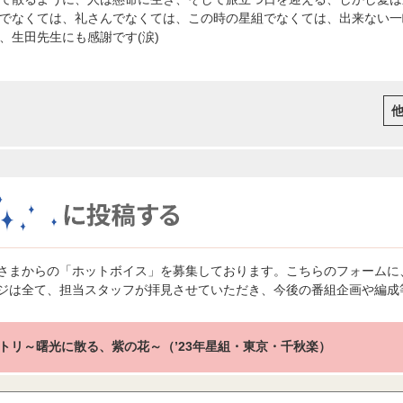
でなくては、礼さんでなくては、この時の星組でなくては、出来ない一
、生田先生にも感謝です(涙)
さまからの「ホットボイス」を募集しております。こちらのフォームに
ジは全て、担当スタッフが拝見させていただき、今後の番組企画や編成
トリ～曙光に散る、紫の花～（’23年星組・東京・千秋楽）