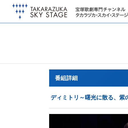
番組詳細
ディミトリ～曙光に散る、紫の