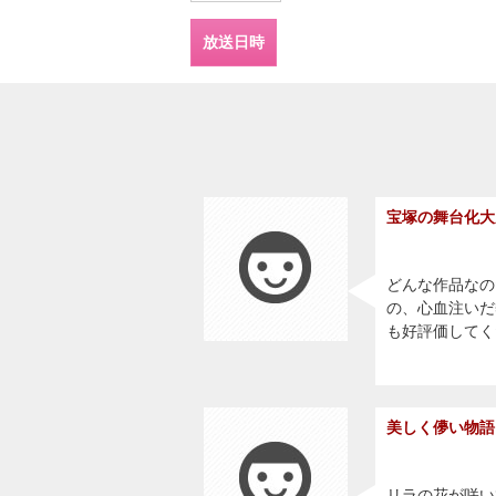
放送日時
宝塚の舞台化大
どんな作品なの
の、心血注いだ
も好評価してく
美しく儚い物語
リラの花が咲い