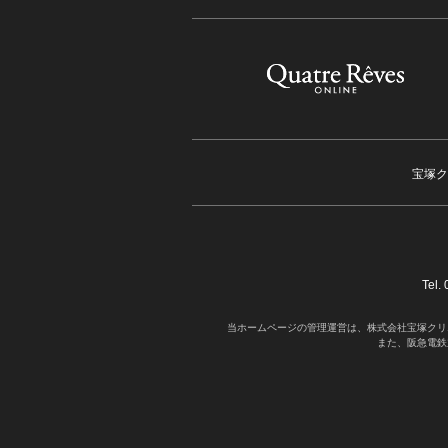
宝塚ク
Tel
当ホームページの管理運営は、株式会社宝塚クリ
また、阪急電鉄