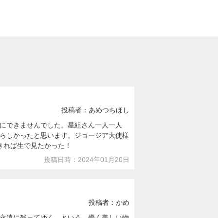
投稿者：あめつちほし
にできませんでした。星組さん一人一人
らしかったと思います。ジョージア大使様
きれば生で見たかった！
投稿日時：2024年01月20日
投稿者：かめ
永遠に残ってゆく、という、儚く美しい物