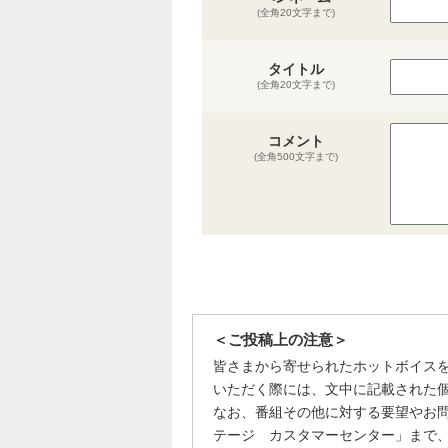
(全角20文字まで)
タイトル
(全角20文字まで)
コメント
(全角500文字まで)
＜ご投稿上の注意＞
皆さまから寄せられたホットボイス
いただく際には、文中に記載された
なお、番組その他に対する要望やお
テージ カスタマーセンター」まで