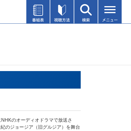
年にNHKのオーディオドラマで放送さ
世紀のジョージア（旧グルジア）を舞台