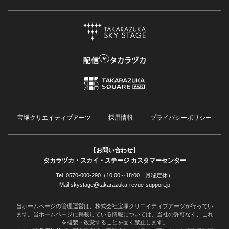
宝塚クリエイティブアーツ
採用情報
プライバシーポリシー
【お問い合わせ】
タカラヅカ・スカイ・ステージ カスタマーセンター
Tel. 0570-000-290（10:00～18:00 月曜定休）
Mail skystage@takarazuka-revue-support.jp
当ホームページの管理運営は、株式会社宝塚クリエイティブアーツが行ってい
ます。当ホームページに掲載している情報については、当社の許可なく、これ
を複製・改変することを固く禁止します。