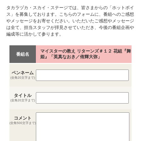
タカラヅカ・スカイ・ステージでは、皆さまからの「ホットボイ
ス」を募集しております。こちらのフォームに、番組へのご感想
やメッセージをお寄せください。いただいたご感想やメッセージ
は全て、担当スタッフが拝見させていただき、今後の番組企画や
編成等に活かして参ります。
マイスターの教え リターンズ＃１２ 花組『舞
番組名
姫』「英真なおき／侑輝大弥」
ペンネーム
(全角20文字まで)
タイトル
(全角20文字まで)
コメント
(全角500文字まで)