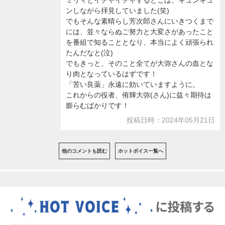
ミリィとイチャイチャするとこは、キュンキュ
ンしながら拝見していました(笑)
でもそんな素晴らし芳次郎さんにいきつくまで
には、並々ならぬご努力と大変さがあったこと
を番組で知ることとなり、本当によく頑張られ
たんだなと(泣)
でもきっと、そのこと全てが大弥さんの血とな
り肉となっているはずです！
「苦い良薬」永遠に効いていますように。
これからの役者、侑輝大弥(さん)に益々期待は
膨らむばかりです！
投稿日時：2024年05月21日
他のコメントも読む
ホットボイス一覧へ