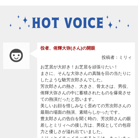
役者、侑輝大弥(さん)の開眼
投稿者：ミリィ
お芝居が大好き！お芝居を頑張りたい！
まさに、そんな大弥さんの真髄を目の当たりに
したような馳芳次郎さんでした。
芳次郎さんの熱さ、大きさ、骨太さは、男役、
侑輝大弥さんの中に蓄積されたものを爆発させ
ての熱演だったと思います。
美しいお顔を惜しみなく歪めての芳次郎さんの
最期の場面の熱演、素晴らしかったです。
豊太郎さんの告白を聞く時の、芳次郎さんの眼
差しとミリィへの接し方は、男役としての包容
力と優しさが溢れ出ていました。