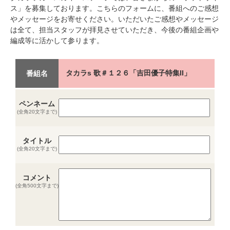
ス」を募集しております。こちらのフォームに、番組へのご感想
やメッセージをお寄せください。いただいたご感想やメッセージ
は全て、担当スタッフが拝見させていただき、今後の番組企画や
編成等に活かして参ります。
タカラs 歌＃１２６「吉田優子特集II」
番組名
ペンネーム
(全角20文字まで)
タイトル
(全角20文字まで)
コメント
(全角500文字まで)