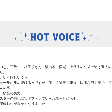
力を、下級生・相手役さん・演出家・同期・上級生の立場の違う五人の
り。
という眩しいくら
を一身に集め続ける方ですが、優しく誠実で謙虚、聡明な努力家で、可
んの事、
一級品の実力。
スターの時代に宝塚ファンでいられる幸せに感謝。
感動し心が温かくなりました。