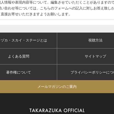
個人情報や表現内容等について、編集させていただくことがありますの
問い合わせ等については、こちらのフォームへの記入に対しお答え致し
、直接お寄せいただきますようお願いします。
ラヅカ・スカイ
・ステージとは
視聴方法
よくある質問
サイトマップ
著作権について
プライバシーポリシー
につ
メールマガジンのご案内