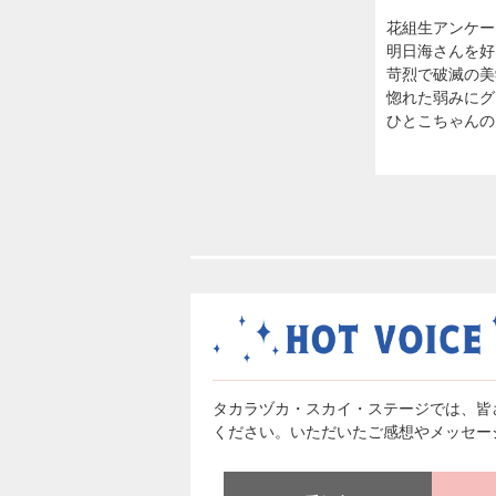
花組生アンケー
明日海さんを好
苛烈で破滅の美
惚れた弱みにグ
ひとこちゃんの
タカラヅカ・スカイ・ステージでは、皆
ください。いただいたご感想やメッセー