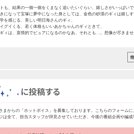
トも、結果の一個一個をくまなく追いたいぐらい、嬉しさがいっぱいで
きになって宝塚に夢中になった身としては、金色の砂漠のギィは嬉しす
学を感じる、美しい明日海さんのギィ、
イグイくる、若く体格もいいあかちゃんのギィときて、
ギィは、直情的でピュアになるのかなあ、それとも…。想像が尽きませ
さまからの「ホットボイス」を募集しております。こちらのフォームに
ジは全て、担当スタッフが拝見させていただき、今後の番組企画や編成