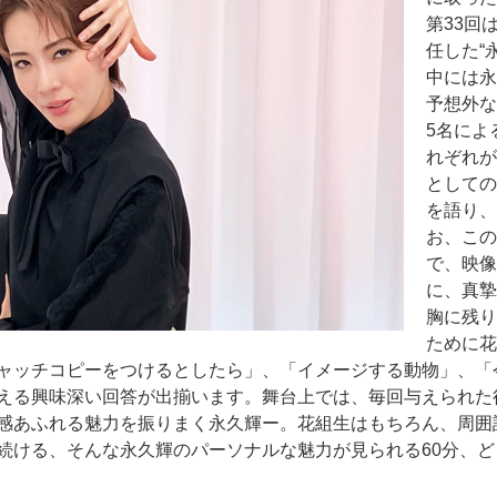
第33回
任した“
中には永
予想外な
5名によ
れぞれが
としての
を語り、
お、この
で、映像
に、真摯
胸に残り
ために花
ャッチコピーをつけるとしたら」、「イメージする動物」、「
える興味深い回答が出揃います。舞台上では、毎回与えられた
感あふれる魅力を振りまく永久輝ー。花組生はもちろん、周囲
続ける、そんな永久輝のパーソナルな魅力が見られる60分、