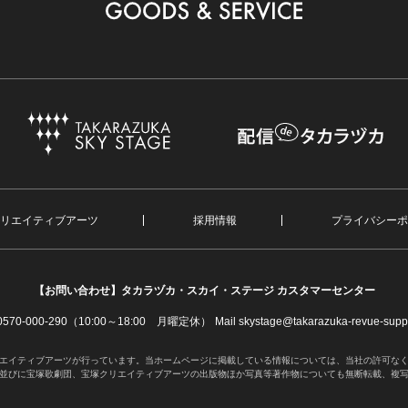
リエイティブアーツ
採用情報
プライバシーポ
【お問い合わせ】
タカラヅカ・スカイ・ステージ カスタマーセンター
. 0570-000-290（10:00～18:00 月曜定休）
Mail skystage@takarazuka-revue-suppo
エイティブアーツが行っています。当ホームページに掲載している情報については、当社の許可な
並びに宝塚歌劇団、宝塚クリエイティブアーツの出版物ほか写真等著作物についても無断転載、複