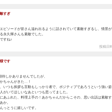
敵すぎ
エピソードが皆さん溢れ出るように話されていて素敵すぎるし、情景が
る永久輝さんも素敵でした。
ですね♪
投稿日時
様です
期待しかありませんでしたが、
かちゃんがきた…！
、いつも挨拶も言動もしっかり者で、ポジティブであろうという強い姿
人がいてほしいなあといつも思ってました。
にあふれた、料理上手の！あかちゃんだからこその、思い出話は素敵す
あか。
んっとうに嬉しいです。