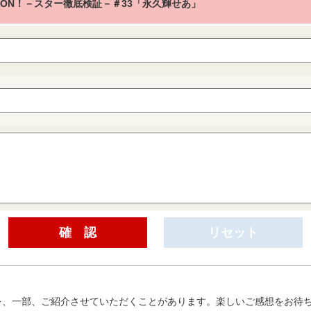
K ON！－スター徹底検証－＃33「永久輝せあ」
を、一部、ご紹介させていただくことがあります。楽しいご感想をお待