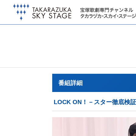
番組詳細
LOCK ON！－スター徹底検