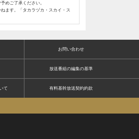
で予めご了承ください。
かねます。「タカラヅカ・スカイ・ス
お問い合わせ
放送番組の編集の基準
いて
有料基幹放送契約約款