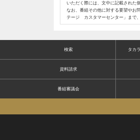
いただく際には、文中に記載された
なお、番組その他に対する要望やお
テージ カスタマーセンター」まで
検索
タカ
資料請求
番組審議会