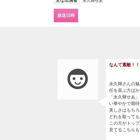
主な出演者
永久輝せあ
放送日時
なんて素敵！！
永久輝さんの魅
任を喜ぶ方ばか
「永久輝せあ」
い華やかで期待
美しさはもちろ
どれを取っても
この方がトップ
見てるこちらも