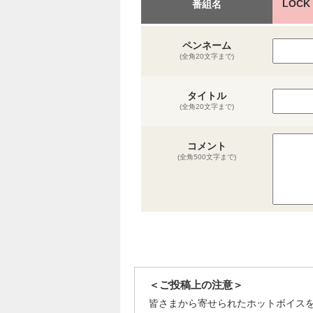
LOC
番組名
ペンネーム
(全角20文字まで)
タイトル
(全角20文字まで)
コメント
(全角500文字まで)
＜ご投稿上の注意＞
皆さまから寄せられたホットボイス