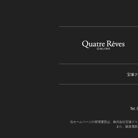
宝塚ク
Tel
当ホームページの管理運営は、株式会社宝塚クリ
また、阪急電鉄