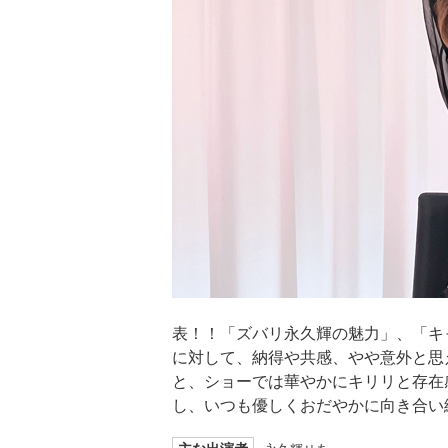
表！！「ズバリ永久輝の魅力」、「キ
に対して、納得や共感、やや意外と思
と、ショーでは華やかにキリリと存在
し、いつも優しくおだやかに向き合い