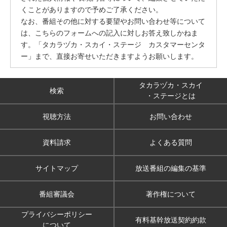
くことがありますので予めご了承ください。
なお、番組その他に対する要望やお問い合わせ等について
は、こちらのフォームへの記入に対しお答え致しかねま
す。「タカラヅカ・スカイ・ステージ カスタマーセンタ
ー」まで、直接お寄せいただきますようお願いします。
タカラヅカ・スカイ
検索
・ステージとは
視聴方法
お問い合わせ
資料請求
よくある質問
サイトマップ
放送番組の編集の基準
番組審議会
著作権について
プライバシーポリシー
有料基幹放送契約約款
について