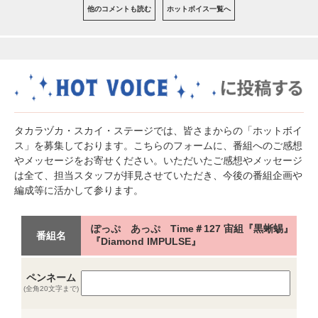
他のコメントも読む
ホットボイス一覧へ
タカラヅカ・スカイ・ステージでは、皆さまからの「ホットボイ
ス」を募集しております。こちらのフォームに、番組へのご感想
やメッセージをお寄せください。いただいたご感想やメッセージ
は全て、担当スタッフが拝見させていただき、今後の番組企画や
編成等に活かして参ります。
ぽっぷ あっぷ Time＃127 宙組『黒蜥蜴』
番組名
『Diamond IMPULSE』
ペンネーム
(全角20文字まで)