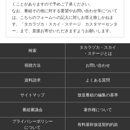
くことがありますので予めご了承ください。
なお、番組その他に対する要望やお問い合わせ等について
は、こちらのフォームへの記入に対しお答え致しかねま
す。「タカラヅカ・スカイ・ステージ カスタマーセンタ
ー」まで、直接お寄せいただきますようお願いします。
タカラヅカ・スカイ
検索
・ステージとは
視聴方法
お問い合わせ
資料請求
よくある質問
サイトマップ
放送番組の編集の基準
番組審議会
著作権について
プライバシーポリシー
有料基幹放送契約約款
について