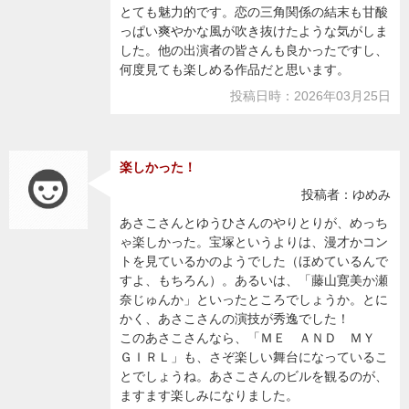
とても魅力的です。恋の三角関係の結末も甘酸
っぱい爽やかな風が吹き抜けたような気がしま
した。他の出演者の皆さんも良かったですし、
何度見ても楽しめる作品だと思います。
投稿日時：2026年03月25日
楽しかった！
投稿者：ゆめみ
あさこさんとゆうひさんのやりとりが、めっち
ゃ楽しかった。宝塚というよりは、漫才かコン
トを見ているかのようでした（ほめているんで
すよ、もちろん）。あるいは、「藤山寛美か瀬
奈じゅんか」といったところでしょうか。とに
かく、あさこさんの演技が秀逸でした！
このあさこさんなら、「ＭＥ ＡＮＤ ＭＹ
ＧＩＲＬ」も、さぞ楽しい舞台になっているこ
とでしょうね。あさこさんのビルを観るのが、
ますます楽しみになりました。