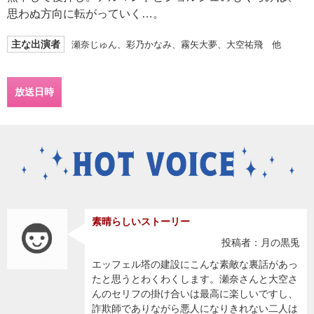
思わぬ方向に転がっていく…。
主な出演者
瀬奈じゅん、彩乃かなみ、霧矢大夢、大空祐飛 他
放送日時
素晴らしいストーリー
投稿者：月の黒兎
エッフェル塔の建設にこんな素敵な裏話があっ
たと思うとわくわくします。瀬奈さんと大空さ
んのセリフの掛け合いは最高に楽しいですし、
詐欺師でありながら悪人になりきれない二人は