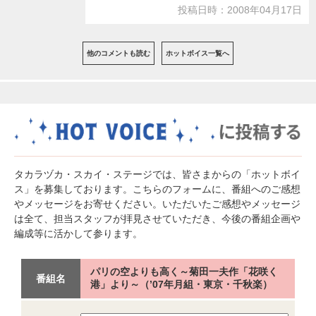
投稿日時：2008年04月17日
他のコメントも読む
ホットボイス一覧へ
タカラヅカ・スカイ・ステージでは、皆さまからの「ホットボイ
ス」を募集しております。こちらのフォームに、番組へのご感想
やメッセージをお寄せください。いただいたご感想やメッセージ
は全て、担当スタッフが拝見させていただき、今後の番組企画や
編成等に活かして参ります。
パリの空よりも高く～菊田一夫作「花咲く
番組名
港」より～（’07年月組・東京・千秋楽）