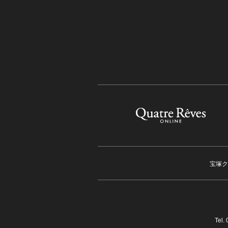
宝塚ク
Tel