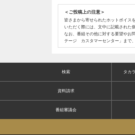
＜ご投稿上の注意＞
皆さまから寄せられたホットボイス
いただく際には、文中に記載された
なお、番組その他に対する要望やお
テージ カスタマーセンター」まで
検索
タカ
資料請求
番組審議会