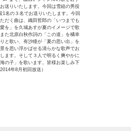
お送りいたします。今回は雪組の男役
役1名の３名でお送りいたします。今回
ただく曲は、織田哲郎の「いつまでも
愛を」を久城あすが夏のイメージで歌
また北原白秋作詞の「この道」を橘幸
りと歌い、有沙瞳が「夏の思い出」を
景を思い浮かばせる清らかな歌声でお
します。そして３人で明るく爽やかに
海の子」を歌います。皆様お楽しみ下
2014年8月初回放送）