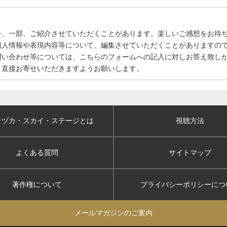
を、一部、ご紹介させていただくことがあります。楽しいご感想をお待
個人情報や表現内容等について、編集させていただくことがありますの
問い合わせ等については、こちらのフォームへの記入に対しお答え致し
、直接お寄せいただきますようお願いします。
ラヅカ・スカイ
・ステージとは
視聴方法
よくある質問
サイトマップ
著作権について
プライバシーポリシー
につ
メールマガジンのご案内