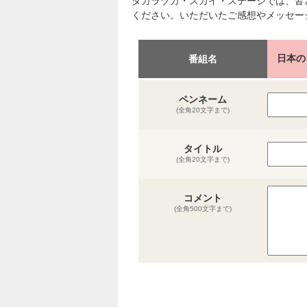
タカラヅカ・スカイ・ステージでは、皆
ください。いただいたご感想やメッセー
日本の
番組名
ペンネーム
(全角20文字まで)
タイトル
(全角20文字まで)
コメント
(全角500文字まで)