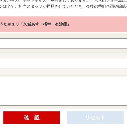
さまからの「ホットボイス」を募集しております。こちらのフォームに
ジは全て、担当スタッフが拝見させていただき、今後の番組企画や編成
うた＃１３「久城あす・橘幸・有沙瞳」