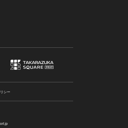
リシー
rt.jp