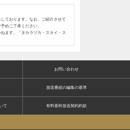
ちしております。なお、ご紹介させて
で予めご了承ください。
かねます。「タカラヅカ・スカイ・ス
お問い合わせ
放送番組の編集の基準
いて
有料基幹放送契約約款