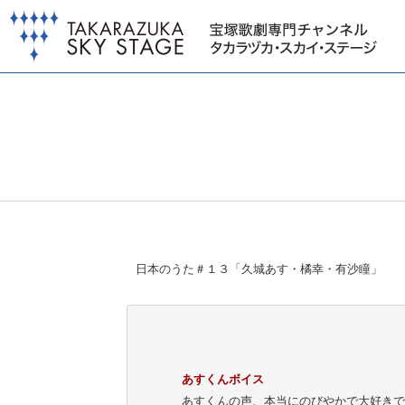
日本のうた＃１３「久城あす・橘幸・有沙瞳」
あすくんボイス
あすくんの声、本当にのびやかで大好きで