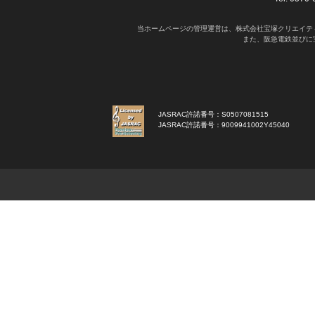
当ホームページの管理運営は、株式会社宝塚クリエイテ
また、阪急電鉄並びに
JASRAC許諾番号：S0507081515
JASRAC許諾番号：9009941002Y45040