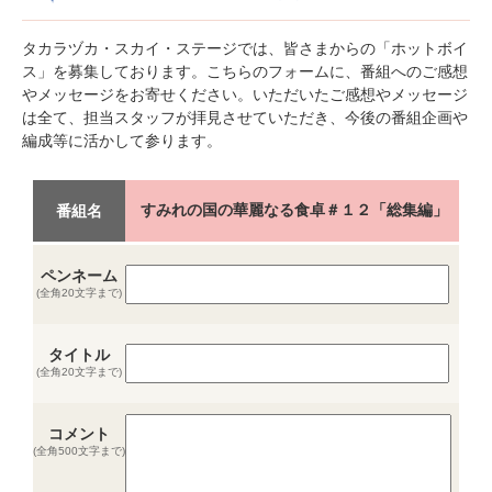
タカラヅカ・スカイ・ステージでは、皆さまからの「ホットボイ
ス」を募集しております。こちらのフォームに、番組へのご感想
やメッセージをお寄せください。いただいたご感想やメッセージ
は全て、担当スタッフが拝見させていただき、今後の番組企画や
編成等に活かして参ります。
すみれの国の華麗なる食卓＃１２「総集編」
番組名
ペンネーム
(全角20文字まで)
タイトル
(全角20文字まで)
コメント
(全角500文字まで)