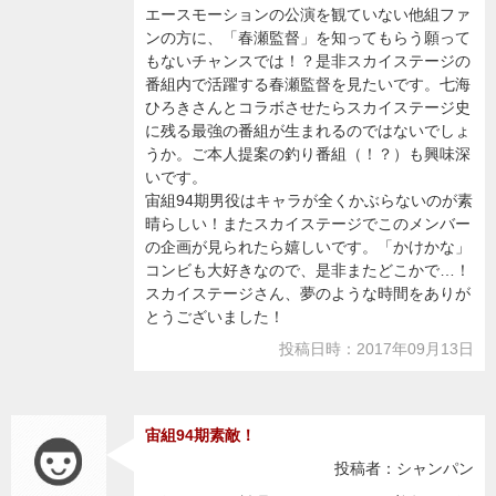
エースモーションの公演を観ていない他組ファ
ンの方に、「春瀬監督」を知ってもらう願って
もないチャンスでは！？是非スカイステージの
番組内で活躍する春瀬監督を見たいです。七海
ひろきさんとコラボさせたらスカイステージ史
に残る最強の番組が生まれるのではないでしょ
うか。ご本人提案の釣り番組（！？）も興味深
いです。
宙組94期男役はキャラが全くかぶらないのが素
晴らしい！またスカイステージでこのメンバー
の企画が見られたら嬉しいです。「かけかな」
コンビも大好きなので、是非またどこかで…！
スカイステージさん、夢のような時間をありが
とうございました！
投稿日時：2017年09月13日
宙組94期素敵！
投稿者：シャンパン