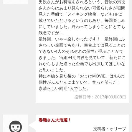
男役さんがお料理をされるという、普段の男役
さんからはあまり見られない可愛らしさが垣間
見えた番組で「メイキング映像」などもHPに
載せていただけるというのもあり、毎回楽しみ
にしていました。終わってしまうことにとても
残念ですが…
最終回、いや～楽しかったです！ 最終回にふ
さわしい企画でもあり、舞台上では見ることの
できない4人のそれぞれの個性が見ることがで
きました。宙組94期男役を見ていて、新たにこ
れからもまた違った企画でも出演してほしいな
と思いました。
特に本編を見た後の「おまけMOVIE」は4人の
個性がふんだんに出ていて、笑った笑った！
素晴らしい同期4人でした。
投稿日時：2017年09月08日
春瀬さん大活躍！
投稿者：オリーブ