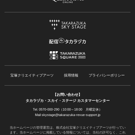
宝塚クリエイティブアーツ
採用情報
プライバシーポリシー
【お問い合わせ】
タカラヅカ・スカイ・ステージ カスタマーセンター
Tel. 0570-000-290（10:00～18:00 月曜定休）
Mail skystage@takarazuka-revue-support.jp
当ホームページの管理運営は、株式会社宝塚クリエイティブアーツが行ってい
ます。当ホームページに掲載している情報については、当社の許可なく、これ