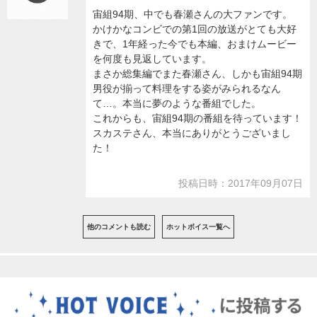
宙組94期、中でも春瀬さんの大ファンです。
かけかなコンビでの第1回の放送がとても大好
きで、1年経った今でも本編、おまけムービー
を何度も見返しています。
まさか総集編でまた春瀬さん、しかも宙組94期
男役が揃って料理をする姿がみられるなん
て…。本当に夢のような番組でした。
これからも、宙組94期の番組を待っています！
スカステさん、本当にありがとうございまし
た！
投稿日時：2017年09月07日
他のコメントも読む
ホットボイス一覧へ