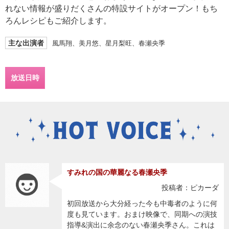
れない情報が盛りだくさんの特設サイトがオープン！もち
ろんレシピもご紹介します。
主な出演者
風馬翔、美月悠、星月梨旺、春瀬央季
放送日時
すみれの国の華麗なる春瀬央季
投稿者：ピカーダ
初回放送から大分経った今も中毒者のように何
度も見ています。おまけ映像で、同期への演技
指導&演出に余念のない春瀬央季さん。これは